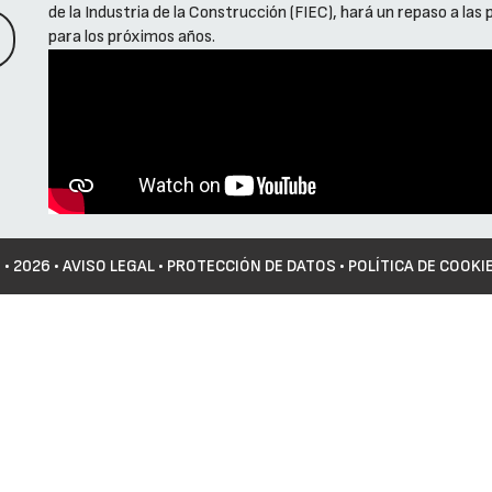
de la Industria de la Construcción (FIEC), hará un repaso a las
para los próximos años.
©
• 2026 •
AVISO LEGAL
•
PROTECCIÓN DE DATOS
•
POLÍTICA DE COOKI