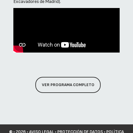
Excavadores de Madrid).
VER PROGRAMA COMPLETO
©
• 2026 •
AVISO LEGAL
•
PROTECCIÓN DE DATOS
•
POLÍTICA