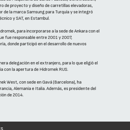
o de proyecto y diseño de carretillas elevadoras,
dor de la marca Samsung para Turquía y se integró
técnico y SAT, en Estambul.
dromek, para incorporarse a la sede de Ankara con el
 que fue responsable entre 2001 y 2007,
ía, donde participó en el desarrollo de nuevos
mera delegación en el extranjero, para lo que eligió el
ia con la apertura de Hidromek RUS.
omek West, con sede en Gavá (Barcelona), ha
rancia, Alemania e Italia. Además, es presidente del
ción de 2014.
ES