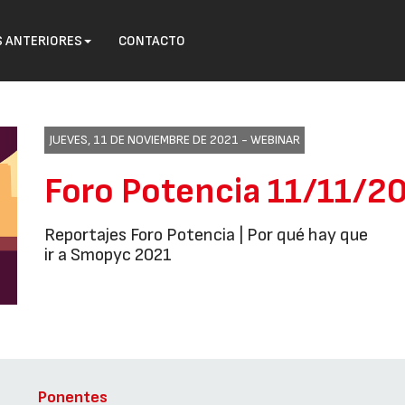
S ANTERIORES
CONTACTO
JUEVES, 11 DE NOVIEMBRE DE 2021 -
WEBINAR
Foro Potencia 11/11/2
Reportajes Foro Potencia | Por qué hay que
ir a Smopyc 2021
Ponentes