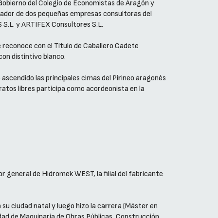
 Gobierno del Colegio de Economistas de Aragón y
ador de dos pequeñas empresas consultoras del
.L. y ARTIFEX Consultores S.L.
e reconoce con el Título de Caballero Cadete
con distintivo blanco.
ascendido las principales cimas del Pirineo aragonés
 ratos libres participa como acordeonista en la
r general de Hidromek WEST, la filial del fabricante
 su ciudad natal y luego hizo la carrera (Máster en
lidad de Maquinaria de Obras Públicas, Construcción,