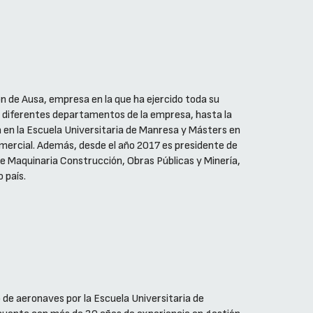
n de Ausa, empresa en la que ha ejercido toda su
n diferentes departamentos de la empresa, hasta la
ía en la Escuela Universitaria de Manresa y Másters en
omercial. Además, desde el año 2017 es presidente de
 Maquinaria Construcción, Obras Públicas y Minería,
 país.
 de aeronaves por la Escuela Universitaria de