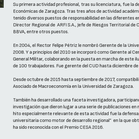
Su primera actividad profesional, tras su licenciatura, fue la 
Económicas de Zaragoza. Tras tres años de actividad académica
tenido diversos puestos de responsabilidad en las diferentes
Director Regional de ARFI S.A., Jefe de Riesgos Territorial de 
BBVA, entre otros puestos.
En 2004, el Rector Felipe Pétriz le nombró Gerente de la Uni
2008. Y a principios del 2010 se incorporó como Gerente al Ce
General Militar, colaborando en la puesta en marcha de este i
de 100 trabajadores. Fue gerente del CUD hasta diciembre de
Desde octubre de 2015 hasta septiembre de 2017, compatibiliz
Asociado de Macroeconomía en la Universidad de Zaragoza.
También ha desarrollado una faceta investigadora, participan
investigación que dieron lugar a una serie de publicaciones en
hito especialmente relevante de esta actividad fue la defensa,
universitaria como motor de desarrollo regional” en la que obt
ha sido reconocida con el Premio CESA 2016.