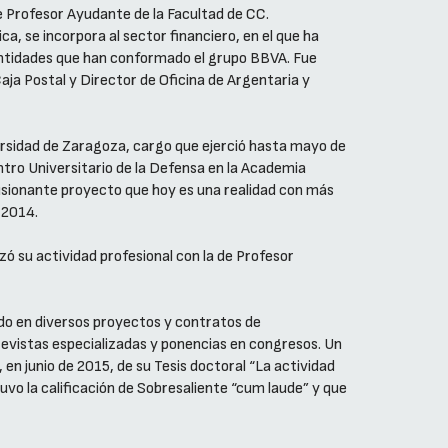
de Profesor Ayudante de la Facultad de CC.
, se incorpora al sector financiero, en el que ha
 entidades que han conformado el grupo BBVA. Fue
Caja Postal y Director de Oficina de Argentaria y
versidad de Zaragoza, cargo que ejerció hasta mayo de
ntro Universitario de la Defensa en la Academia
lusionante proyecto que hoy es una realidad con más
 2014.
ó su actividad profesional con la de Profesor
do en diversos proyectos y contratos de
 revistas especializadas y ponencias en congresos. Un
 en junio de 2015, de su Tesis doctoral “La actividad
uvo la calificación de Sobresaliente “cum laude” y que