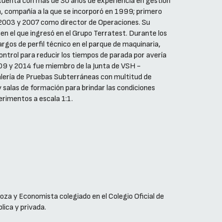
 cuenta con más de 30 años de experiencia en gestión
, compañía a la que se incorporó en 1999; primero
 2003 y 2007 como director de Operaciones. Su
n el que ingresó en el Grupo Terratest. Durante los
gos de perfil técnico en el parque de maquinaria,
ontrol para reducir los tiempos de parada por avería
009 y 2014 fue miembro de la Junta de VSH -
alería de Pruebas Subterráneas con multitud de
y salas de formación para brindar las condiciones
perimentos a escala 1:1.
oza y Economista colegiado en el Colegio Oficial de
lica y privada.