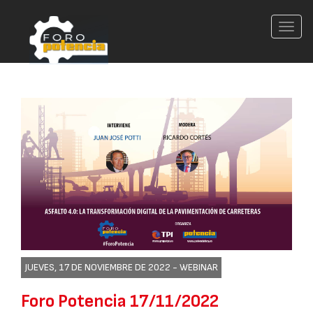
Conm
nave
JUEVES, 17 DE NOVIEMBRE DE 2022 -
WEBINAR
Foro Potencia 17/11/2022