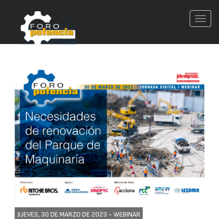
Conm
nave
JUEVES, 30 DE MARZO DE 2023 -
WEBINAR