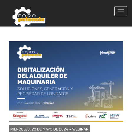
Conm
nave
MIÉRCOLES, 29 DE MAYO DE 2024 -
WEBINAR