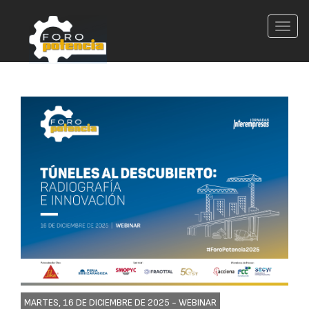
Conm
nave
MARTES, 16 DE DICIEMBRE DE 2025 -
WEBINAR