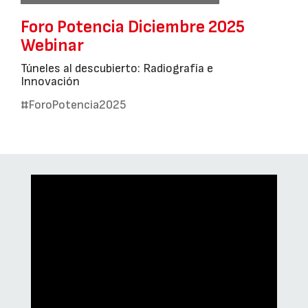
Foro Potencia Diciembre 2025
Webinar
Túneles al descubierto: Radiografía e
Innovación
#ForoPotencia2025