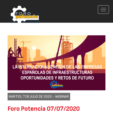
Conm
nave
MARTES, 7 DE JULIO DE 2020 -
WEBINAR
Foro Potencia 07/07/2020