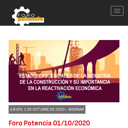
Conm
nave
JUEVES, 1 DE OCTUBRE DE 2020 -
WEBINAR
Foro Potencia 01/10/2020