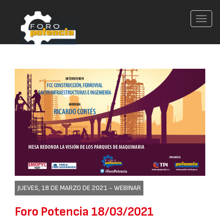
Conm
nave
JUEVES, 18 DE MARZO DE 2021 -
WEBINAR
Foro Potencia 18/03/2021