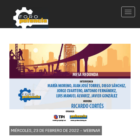
Conm
nave
MIÉRCOLES, 23 DE FEBRERO DE 2022 -
WEBINAR