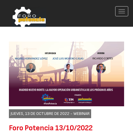
Conm
nave
JUEVES, 13 DE OCTUBRE DE 2022 -
WEBINAR
Foro Potencia 13/10/2022