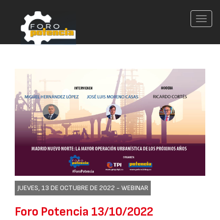
Conm
nave
JUEVES, 13 DE OCTUBRE DE 2022 -
WEBINAR
Foro Potencia 13/10/2022