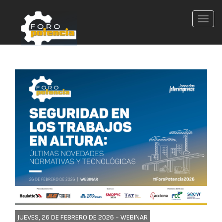
Conm
nave
JUEVES, 26 DE FEBRERO DE 2026 -
WEBINAR