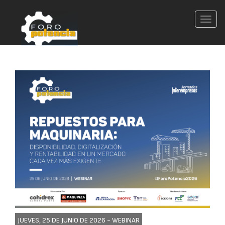
Conm
nave
JUEVES, 25 DE JUNIO DE 2026 -
WEBINAR