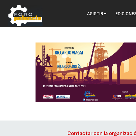
ASISTIR
EDICIONE
Contactar con la organizaci