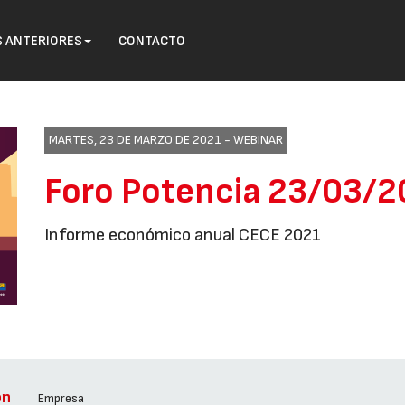
S ANTERIORES
CONTACTO
MARTES, 23 DE MARZO DE 2021 -
WEBINAR
Foro Potencia 23/03/2
Informe económico anual CECE 2021
ón
Empresa